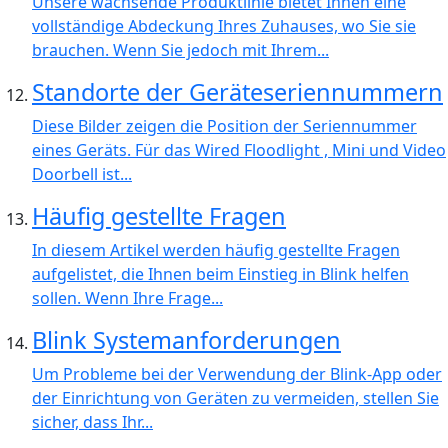
Unsere wachsende Produktlinie bietet Ihnen eine
vollständige Abdeckung Ihres Zuhauses, wo Sie sie
brauchen. Wenn Sie jedoch mit Ihrem...
Standorte der Geräteseriennummern
Diese Bilder zeigen die Position der Seriennummer
eines Geräts. Für das Wired Floodlight , Mini und Video
Doorbell ist...
Häufig gestellte Fragen
In diesem Artikel werden häufig gestellte Fragen
aufgelistet, die Ihnen beim Einstieg in Blink helfen
sollen. Wenn Ihre Frage...
Blink Systemanforderungen
Um Probleme bei der Verwendung der Blink-App oder
der Einrichtung von Geräten zu vermeiden, stellen Sie
sicher, dass Ihr...