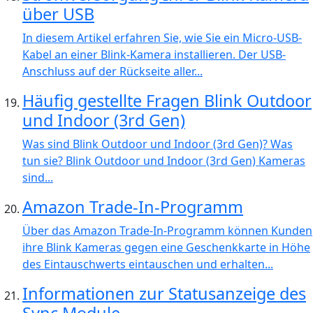
über USB
In diesem Artikel erfahren Sie, wie Sie ein Micro-USB-
Kabel an einer Blink-Kamera installieren. Der USB-
Anschluss auf der Rückseite aller...
Häufig gestellte Fragen Blink Outdoor
und Indoor (3rd Gen)
Was sind Blink Outdoor und Indoor (3rd Gen)? Was
tun sie? Blink Outdoor und Indoor (3rd Gen) Kameras
sind...
Amazon Trade-In-Programm
Über das Amazon Trade-In-Programm können Kunden
ihre Blink Kameras gegen eine Geschenkkarte in Höhe
des Eintauschwerts eintauschen und erhalten...
Informationen zur Statusanzeige des
Sync Module