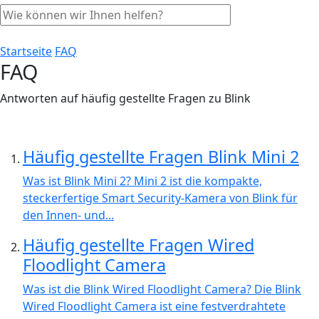
Startseite
FAQ
FAQ
Antworten auf häufig gestellte Fragen zu Blink
Häufig gestellte Fragen Blink Mini 2
Was ist Blink Mini 2? Mini 2 ist die kompakte,
steckerfertige Smart Security-Kamera von Blink für
den Innen- und...
Häufig gestellte Fragen Wired
Floodlight Camera
Was ist die Blink Wired Floodlight Camera? Die Blink
Wired Floodlight Camera ist eine festverdrahtete