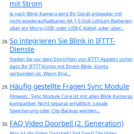
mit Strom
Je nach Blink-Kamera wird Ihr Gerät entweder mit
nicht wiederaufladbaren AA 1,5-Volt-Lithium-Batterien,
über ein Micro-USB- oder USB-C-Kabel, oder über...
So integrieren Sie Blink in IFTTT-
Dienste
Stellen Sie vor dem Einrichten von IFTTT-Applets sicher,
dass Ihr IFTTT-Konto mit Ihrem Blink -Konto
verbunden ist. Wenn Ihre...
Häufig gestellte Fragen Sync Module
Hinweis : Sync Module Core ist mit allen Blink Kameras
kompatibel. Nicht separat erhältlich. Lokale
Speicherung oder Clip-Backup werden...
FAQ Video Doorbell (2. Generation)
Was ist die Video Doorbell (2nd Gen)? Die Video