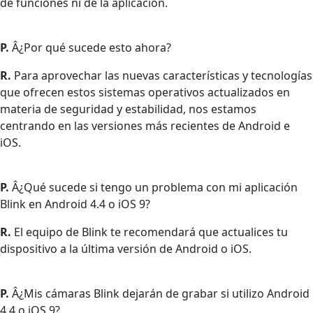
de funciones ni de la aplicación.
P.
Â¿Por qué sucede esto ahora?
R.
Para aprovechar las nuevas características y tecnologías
que ofrecen estos sistemas operativos actualizados en
materia de seguridad y estabilidad, nos estamos
centrando en las versiones más recientes de Android e
iOS.
P.
Â¿Qué sucede si tengo un problema con mi aplicación
Blink en Android 4.4 o iOS 9?
R.
El equipo de Blink te recomendará que actualices tu
dispositivo a la última versión de Android o iOS.
P.
Â¿Mis cámaras Blink dejarán de grabar si utilizo Android
4.4 o iOS 9?