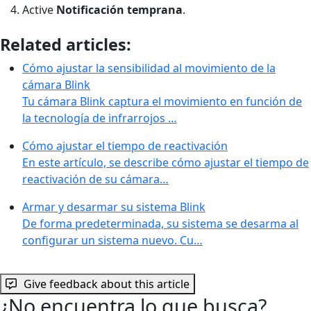
Active
Notificaci
ó
n temprana
.
Related articles:
Cómo ajustar la sensibilidad al movimiento de la
cámara Blink
Tu cámara Blink captura el movimiento en función de
la tecnología de infrarrojos …
Cómo ajustar el tiempo de reactivación
En este artículo, se describe cómo ajustar el tiempo de
reactivación de su cámara…
Armar y desarmar su sistema Blink
De forma predeterminada, su sistema se desarma al
configurar un sistema nuevo. Cu…
Give feedback about this article
¿No encuentra lo que busca?