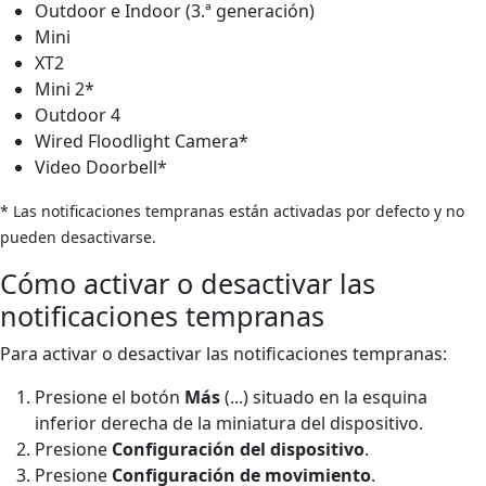
Outdoor e Indoor (3.ª generación)
Mini
XT2
Mini 2*
Outdoor 4
Wired Floodlight Camera*
Video Doorbell*
* Las notificaciones tempranas están activadas por defecto y no
pueden desactivarse.
Cómo activar o desactivar las
notificaciones tempranas
Para activar o desactivar las notificaciones tempranas:
Presione el botón
Más
(...) situado en la esquina
inferior derecha de la miniatura del dispositivo.
Presione
Configuración del dispositivo
.
Presione
Configuración de movimiento
.