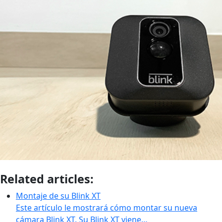
Related articles:
Montaje de su Blink XT
Este artículo le mostrará cómo montar su nueva
cámara Blink XT. Su Blink XT viene…