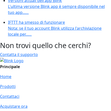
Versioni attuali dell'app Blink
L'ultima versione Blink app è sempre disponibile nel
tuo app...…
IFTTT ha smesso di funzionare
Nota: se il tuo account Blink utilizza l'archiviazione
locale per...…
Non trovi quello che cerchi?
Contatta il supporto
Principale
Home
Prodotti
Contattaci
Acquistare ora