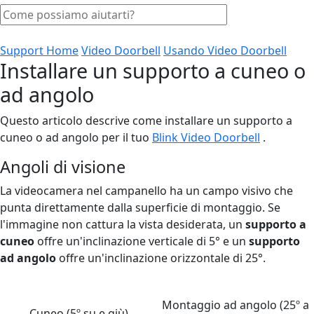
Support Home
Video Doorbell
Usando Video Doorbell
Installare un supporto a cuneo o
ad angolo
Questo articolo descrive come installare un supporto a
cuneo o ad angolo per il tuo
Blink Video Doorbell
.
Angoli di visione
La videocamera nel campanello ha un campo visivo che
punta direttamente dalla superficie di montaggio. Se
l'immagine non cattura la vista desiderata, un
supporto a
cuneo
offre un'inclinazione verticale di 5° e un
supporto
ad angolo
offre un'inclinazione orizzontale di 25°.
Montaggio ad angolo (25º a
Cuneo (5º su e giù)