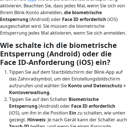
aktivieren. Beachten Sie, dass jedes Mal, wenn Sie sich von
Ihrem Blink-Konto abmelden,
die biometrische
Entsperrung
(Android) oder
Face ID erforderlich
(iOS)
ausgeschaltet wird. Sie müssen die biometrische
Entsperrung jedes Mal aktivieren, wenn Sie sich anmelden.
Wie schalte ich die biometrische
Entsperrung (Android) oder die
Face ID-Anforderung (iOS) ein?
Tippen Sie auf dem Startbildschirm der Blink-App auf
das Zahnradsymbol, um den Einstellungsbildschirm
aufzurufen und wählen Sie
Konto und Datenschutz >
Kontoverwaltung
.
Tippen Sie auf den Schalter
Biometrische
Entsperrung
(Android) oder
Face ID erforderlich
(iOS), um ihn in die Position
Ein
zu schalten, wie unten
gezeigt.
Hinweis
: Je nach Gerät kann der Schalter auch
Touch-ID
heißen, und wenn Sie einen Passcode