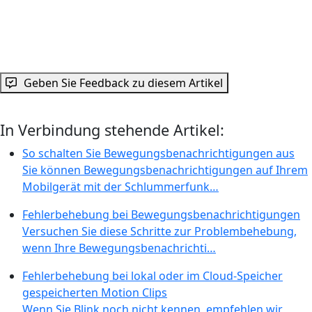
Geben Sie Feedback zu diesem Artikel
In Verbindung stehende Artikel:
So schalten Sie Bewegungsbenachrichtigungen aus
Sie können Bewegungsbenachrichtigungen auf Ihrem
Mobilgerät mit der Schlummerfunk…
Fehlerbehebung bei Bewegungsbenachrichtigungen
Versuchen Sie diese Schritte zur Problembehebung,
wenn Ihre Bewegungsbenachrichti…
Fehlerbehebung bei lokal oder im Cloud-Speicher
gespeicherten Motion Clips
Wenn Sie Blink noch nicht kennen, empfehlen wir