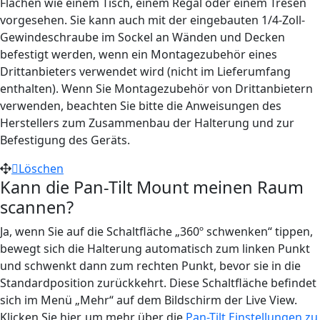
Flächen wie einem Tisch, einem Regal oder einem Tresen
vorgesehen. Sie kann auch mit der eingebauten 1/4-Zoll-
Gewindeschraube im Sockel an Wänden und Decken
befestigt werden, wenn ein Montagezubehör eines
Drittanbieters verwendet wird (nicht im Lieferumfang
enthalten). Wenn Sie Montagezubehör von Drittanbietern
verwenden, beachten Sie bitte die Anweisungen des
Herstellers zum Zusammenbau der Halterung und zur
Befestigung des Geräts.
Löschen
Kann die Pan-Tilt Mount meinen Raum
scannen?
Ja, wenn Sie auf die Schaltfläche „360º schwenken“ tippen,
bewegt sich die Halterung automatisch zum linken Punkt
und schwenkt dann zum rechten Punkt, bevor sie in die
Standardposition zurückkehrt. Diese Schaltfläche befindet
sich im Menü „Mehr“ auf dem Bildschirm der Live View.
Klicken Sie hier, um mehr über die
Pan-Tilt Einstellungen zu