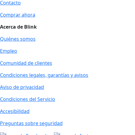
Contacto
Comprar ahora
Acerca de Blink
Quiénes somos
Empleo
Comunidad de clientes
Condiciones legales, garantías y avisos
Aviso de privacidad
Condiciones del Servicio
Accesibilidad
Preguntas sobre seguridad