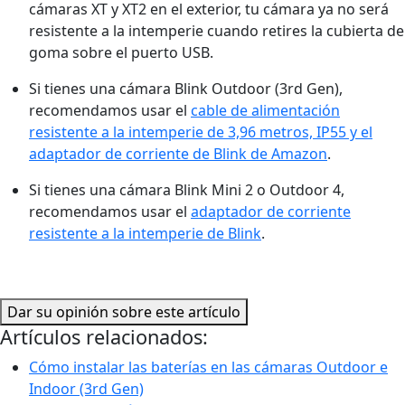
cámaras XT y XT2 en el exterior, tu cámara ya no será
resistente a la intemperie cuando retires la cubierta de
goma sobre el puerto USB.
Si tienes una cámara Blink Outdoor (3rd Gen),
recomendamos usar el
cable de alimentación
resistente a la intemperie de 3,96 metros, IP55 y el
adaptador de corriente de Blink de Amazon
.
Si tienes una cámara Blink Mini 2 o Outdoor 4,
recomendamos usar el
adaptador de corriente
resistente a la intemperie de Blink
.
Dar su opinión sobre este artículo
Artículos relacionados:
Cómo instalar las baterías en las cámaras Outdoor e
Indoor (3rd Gen)