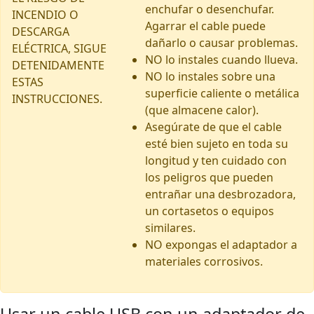
enchufar o desenchufar.
INCENDIO O
Agarrar el cable puede
DESCARGA
dañarlo o causar problemas.
ELÉCTRICA, SIGUE
NO lo instales cuando llueva.
DETENIDAMENTE
NO lo instales sobre una
ESTAS
superficie caliente o metálica
INSTRUCCIONES.
(que almacene calor).
Asegúrate de que el cable
esté bien sujeto en toda su
longitud y ten cuidado con
los peligros que pueden
entrañar una desbrozadora,
un cortasetos o equipos
similares.
NO expongas el adaptador a
materiales corrosivos.
Usar un cable USB con un adaptador de