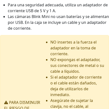
Para una seguridad adecuada, utiliza un adaptador de
corriente USB de 5 V y 1 A.
Las cámaras Blink Mini no usan baterías y se alimentan
por USB. En la caja se incluye un cable y un adaptador
de corriente.
NO insertes a la fuerza el
adaptador en la toma de
corriente.
NO expongas el adaptador,
sus conectores de metal o su
cable a líquidos.
Si el adaptador de corriente
o el cable están dañados,
deja de utilizarlos de
inmediato.
Asegúrate de sujetar la
PARA DISMINUIR
clavija, no el cable, al
EL RIESGO DE