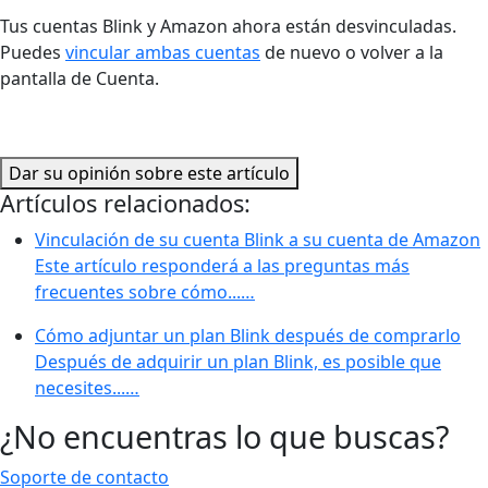
Tus cuentas Blink y Amazon ahora están desvinculadas.
Puedes
vincular ambas cuentas
de nuevo o volver a la
pantalla de Cuenta.
Dar su opinión sobre este artículo
Artículos relacionados:
Vinculación de su cuenta Blink a su cuenta de Amazon
Este artículo responderá a las preguntas más
frecuentes sobre cómo...…
Cómo adjuntar un plan Blink después de comprarlo
Después de adquirir un plan Blink, es posible que
necesites...…
¿No encuentras lo que buscas?
Soporte de contacto