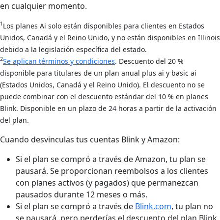
en cualquier momento.
1
Los planes Ai solo están disponibles para clientes en Estados
Unidos, Canadá y el Reino Unido, y no están disponibles en Illinois
debido a la legislación específica del estado.
2
Se aplican términos y condiciones
. Descuento del 20 %
disponible para titulares de un plan anual plus ai y basic ai
(Estados Unidos, Canadá y el Reino Unido). El descuento no se
puede combinar con el descuento estándar del 10 % en planes
Blink. Disponible en un plazo de 24 horas a partir de la activación
del plan.
Cuando desvinculas tus cuentas Blink y Amazon:
Si el plan se compró a través de Amazon, tu plan se
pausará. Se proporcionan reembolsos a los clientes
con planes activos (y pagados) que permanezcan
pausados durante 12 meses o más.
Si el plan se compró a través de
Blink.com
, tu plan no
se pausará, pero perderías el descuento del plan Blink.