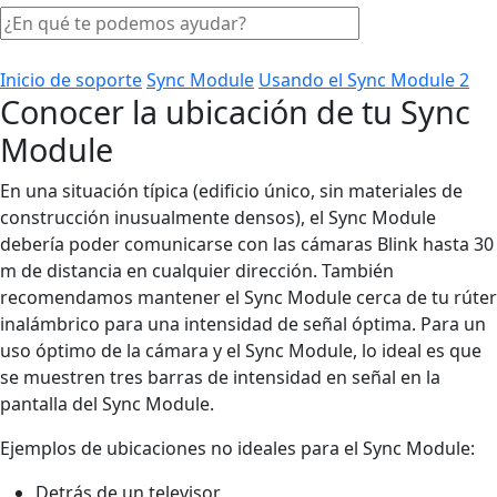
Inicio de soporte
Sync Module
Usando el Sync Module 2
Conocer la ubicación de tu Sync
Module
En una situación típica (edificio único, sin materiales de
construcción inusualmente densos), el Sync Module
debería poder comunicarse con las cámaras Blink hasta 30
m de distancia en cualquier dirección. También
recomendamos mantener el Sync Module cerca de tu rúter
inalámbrico para una intensidad de señal óptima. Para un
uso óptimo de la cámara y el Sync Module, lo ideal es que
se muestren tres barras de intensidad en señal en la
pantalla del Sync Module.
Ejemplos de ubicaciones no ideales para el Sync Module:
Detrás de un televisor