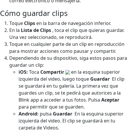
correo electrónico o mensajería.
Cómo guardar clips
Toque
Clips
en la barra de navegación inferior.
En la
Lista de Clips
, toca el clip que quieras guardar.
Una vez seleccionado, se reproducirá.
Toque en cualquier parte de un clip en reproducción
para mostrar acciones como pausar y compartir.
Dependiendo de su dispositivo, siga estos pasos para
guardar un clip:
iOS:
Toca
Compartir
en la esquina superior
izquierda del video, luego toque
Guardar
El clip
se guardará en tu galería. La primera vez que
guardes un clip, se te pedirá que autorices a la
Blink app a acceder a tus fotos. Pulsa
Aceptar
para permitir que se guarden.
Android:
pulsa
Guardar
En la esquina superior
izquierda del video. El clip se guardará en tu
carpeta de Videos.