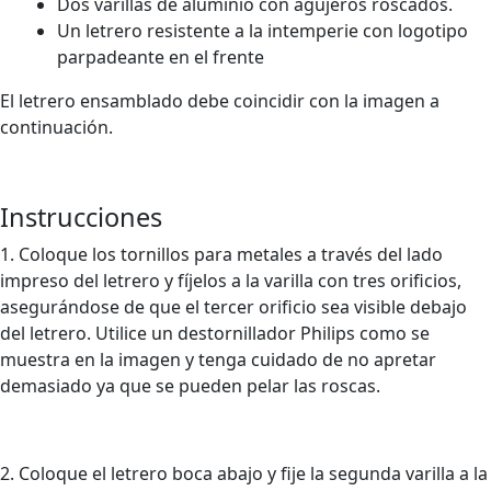
Dos varillas de aluminio con agujeros roscados.
Un letrero resistente a la intemperie con logotipo
parpadeante en el frente
El letrero ensamblado debe coincidir con la imagen a
continuación.
Instrucciones
1. Coloque los tornillos para metales a través del lado
impreso del letrero y fíjelos a la varilla con tres orificios,
asegurándose de que el tercer orificio sea visible debajo
del letrero. Utilice un destornillador Philips como se
muestra en la imagen y tenga cuidado de no apretar
demasiado ya que se pueden pelar las roscas.
2. Coloque el letrero boca abajo y fije la segunda varilla a la