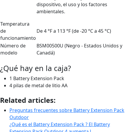
dispositivo, el uso y los factores
ambientales.
Temperatura
de
De 4 °F a 113 °F (de -20 °C a 45 °C)
funcionamiento
Número de
BSM00500U (Negro - Estados Unidos y
modelo
Canadá)
¿Qué hay en la caja?
1 Battery Extension Pack
4 pilas de metal de litio AA
Related articles:
Preguntas frecuentes sobre Battery Extension Pack
Outdoor
¿Qué es el Battery Extension Pack ? El Battery
Extension Pack Outdoor 4 aumenta l…