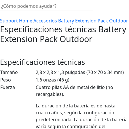
Support Home
Accesorios
Battery Extension Pack Outdoor
Especificaciones técnicas Battery
Extension Pack Outdoor
Especificaciones técnicas
Tamaño
2,8 x 2,8 x 1,3 pulgadas (70 x 70 x 34 mm)
Peso
1,6 onzas (46 g)
Fuerza
Cuatro pilas AA de metal de litio (no
recargables).
La duración de la batería es de hasta
cuatro años, según la configuración
predeterminada. La duración de la batería
varía según la configuración del