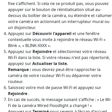
fixe s'affichent. Si cela ne se produit pas, vous pouvez
appuyer sur le bouton de réinitialisation situé au-
dessus du boîtier de la caméra, ou éteindre et rallumer
votre caméra en actionnant un interrupteur mural ou
un disjoncteur.
Appuyez sur
Découvrir l'appareil
et une fenêtre
contextuelle vous invite à rejoindre le réseau Wi-Fi «
Blink », « BLINK-XXXX ».
Appuyez sur
Rejoindre
et sélectionnez votre réseau
Wi-Fi dans la liste. Si votre réseau n'est pas répertorié,
appuyez sur
Actualiser la liste.
Remarque :
vous devrez peut-être rapprocher la
caméra de votre routeur Wi-Fi ou dépanner votre
routeur.
Saisissez votre mot de passe Wi-Fi et appuyez sur
Rejoindre
.
En cas de succès, le message suivant s'affiche : « Le Wi-
Fi de la caméra Wired Floodlight a changé ! »
Appuyez sur
Terminé
pour revenir à l’écran d’accueil.