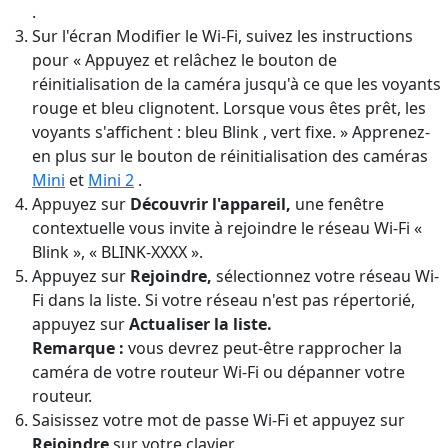
.
Sur l'écran Modifier le Wi-Fi, suivez les instructions
pour « Appuyez et relâchez le bouton de
réinitialisation de la caméra jusqu'à ce que les voyants
rouge et bleu clignotent. Lorsque vous êtes prêt, les
voyants s'affichent : bleu Blink , vert fixe. » Apprenez-
en plus sur le bouton de réinitialisation des caméras
Mini
et
Mini 2
.
Appuyez sur
Découvrir l'appareil,
une fenêtre
contextuelle vous invite à rejoindre le réseau Wi-Fi «
Blink », « BLINK-XXXX ».
Appuyez sur
Rejoindre,
sélectionnez votre réseau Wi-
Fi dans la liste. Si votre réseau n'est pas répertorié,
appuyez sur
Actualiser la liste.
Remarque :
vous devrez peut-être rapprocher la
caméra de votre routeur Wi-Fi ou dépanner votre
routeur.
Saisissez votre mot de passe Wi-Fi et appuyez sur
Rejoindre
sur votre clavier.