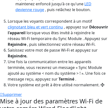
maintenez enfoncé jusqu'à ce qu'une
LED
devienne rouge
, puis relâchez le bouton.
Lorsque les voyants correspondent à un motif
clignotant bleu et vert continu
, appuyez sur
Découvrir
l'appareil
lorsque vous êtes invité à rejoindre le
réseau Wi-Fi temporaire du Sync Module . Appuyez sur
Rejoindre
, puis sélectionnez votre réseau Wi-Fi.
Saisissez votre mot de passe Wi-Fi et appuyez sur
Rejoindre.
Une fois la communication entre les appareils
terminée, vous recevrez un message « Sync Module
ajouté au
système
<
nom du système >
! ». Une fois ce
message reçu, appuyez sur
Terminé
.
Votre système est prêt à être utilisé normalement.
Supprimer
Mise à jour des paramètres Wi-Fi de