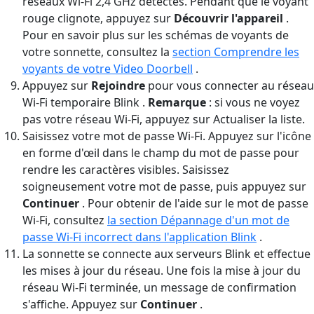
réseaux Wi-Fi 2,4 GHz détectés. Pendant que le voyant
rouge clignote, appuyez sur
Découvrir l'appareil
.
Pour en savoir plus sur les schémas de voyants de
votre sonnette, consultez la
section Comprendre les
voyants de votre Video Doorbell
.
Appuyez sur
Rejoindre
pour vous connecter au réseau
Wi-Fi temporaire Blink .
Remarque
: si vous ne voyez
pas votre réseau Wi-Fi, appuyez sur Actualiser la liste.
Saisissez votre mot de passe Wi-Fi. Appuyez sur l'icône
en forme d'œil dans le champ du mot de passe pour
rendre les caractères visibles. Saisissez
soigneusement votre mot de passe, puis appuyez sur
Continuer
. Pour obtenir de l'aide sur le mot de passe
Wi-Fi, consultez
la section Dépannage d'un mot de
passe Wi-Fi incorrect dans l'application Blink
.
La sonnette se connecte aux serveurs Blink et effectue
les mises à jour du réseau. Une fois la mise à jour du
réseau Wi-Fi terminée, un message de confirmation
s'affiche. Appuyez sur
Continuer
.