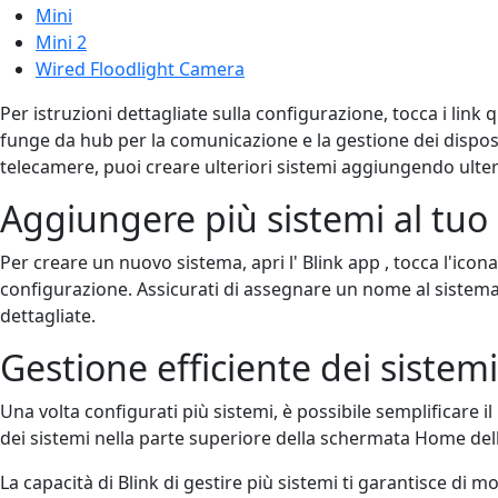
Mini
Mini 2
Wired Floodlight Camera
Per istruzioni dettagliate sulla configurazione, tocca i lin
funge da hub per la comunicazione e la gestione dei dispo
telecamere, puoi creare ulteriori sistemi aggiungendo ulte
Aggiungere più sistemi al tuo
Per creare un nuovo sistema, apri l' Blink app , tocca l'icon
configurazione. Assicurati di assegnare un nome al sistema pe
dettagliate.
Gestione efficiente dei sistemi
Una volta configurati più sistemi, è possibile semplificare
dei sistemi nella parte superiore della schermata Home dell
La capacità di Blink di gestire più sistemi ti garantisce di