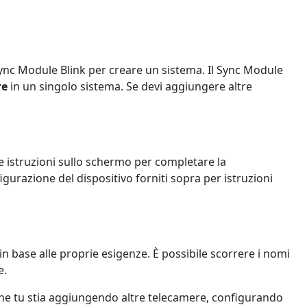
 Sync Module Blink per creare un sistema. Il Sync Module
re
in un singolo sistema. Se devi aggiungere altre
le istruzioni sullo schermo per completare la
igurazione del dispositivo forniti sopra per istruzioni
n base alle proprie esigenze. È possibile scorrere i nomi
e.
. Che tu stia aggiungendo altre telecamere, configurando