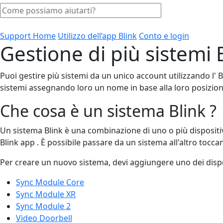
Support Home
Utilizzo dell’app Blink
Conto e login
Gestione di più sistemi 
Puoi gestire più sistemi da un unico account utilizzando l' B
sistemi assegnando loro un nome in base alla loro posizion
Che cosa è un sistema Blink ?
Un sistema Blink è una combinazione di uno o più dispositivi 
Blink app . È possibile passare da un sistema all'altro tocc
Per creare un nuovo sistema, devi aggiungere uno dei dispos
Sync Module Core
Sync Module XR
Sync Module 2
Video Doorbell