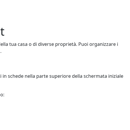
t
ella tua casa o di diverse proprietà. Puoi organizzare i
.
ti in schede nella parte superiore della schermata iniziale
no: