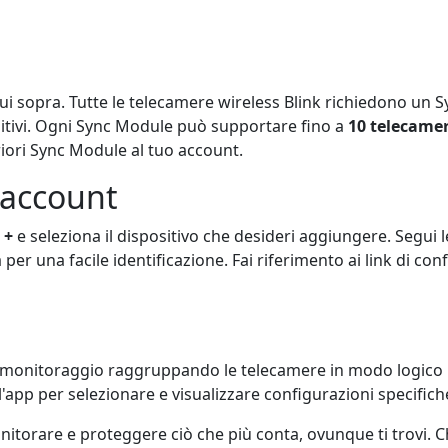
k qui sopra. Tutte le telecamere wireless Blink richiedono un
sitivi. Ogni Sync Module può supportare fino a
10 telecame
riori Sync Module al tuo account.
 account
a
+
e seleziona il dispositivo che desideri aggiungere. Segui 
r una facile identificazione. Fai riferimento ai link di conf
 il monitoraggio raggruppando le telecamere in modo logico i
'app per selezionare e visualizzare configurazioni specifich
 monitorare e proteggere ciò che più conta, ovunque ti trovi