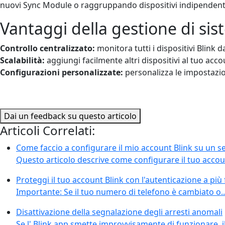
nuovi Sync Module o raggruppando dispositivi indipendenti, l
Vantaggi della gestione di sis
Controllo centralizzato:
monitora tutti i dispositivi Blink d
Scalabilità:
aggiungi facilmente altri dispositivi al tuo a
Configurazioni personalizzate:
personalizza le impostazion
Dai un feedback su questo articolo
Articoli Correlati:
Come faccio a configurare il mio account Blink su un 
Questo articolo descrive come configurare il tuo accoun
Proteggi il tuo account Blink con l'autenticazione a più 
Importante: Se il tuo numero di telefono è cambiato o.
Disattivazione della segnalazione degli arresti anomali
Se l' Blink app smette improvvisamente di funzionare, i