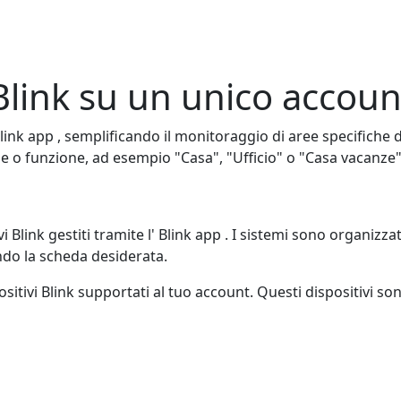
Blink su un unico accoun
link app , semplificando il monitoraggio di aree specifiche d
e o funzione, ad esempio "Casa", "Ufficio" o "Casa vacanze"
Blink gestiti tramite l' Blink app . I sistemi sono organizza
ando la scheda desiderata.
itivi Blink supportati al tuo account. Questi dispositivi so