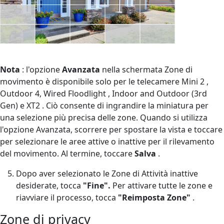
Nota
: l'opzione
Avanzata
nella schermata Zone di
movimento è disponibile solo per le telecamere Mini 2 ,
Outdoor 4, Wired Floodlight , Indoor and Outdoor (3rd
Gen) e XT2 . Ciò consente di ingrandire la miniatura per
una selezione più precisa delle zone. Quando si utilizza
l'opzione Avanzata, scorrere per spostare la vista e toccare
per selezionare le aree attive o inattive per il rilevamento
del movimento. Al termine, toccare
Salva
.
Dopo aver selezionato le Zone di Attività inattive
desiderate, tocca
"Fine".
Per attivare tutte le zone e
riavviare il processo, tocca
"Reimposta Zone"
.
Zone di privacy