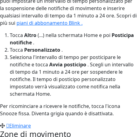
puoi impostare un intervallo di tempo personalizzato per
la sospensione delle notifiche di movimento e inserire
qualsiasi intervallo di tempo da 1 minuto a 24 ore. Scopri di
più sui
piani di abbonamento Blink .
Tocca
Altro
(...) nella schermata Home e poi
Posticipa
notifiche
.
Tocca
Personalizzato
.
Seleziona l'intervallo di tempo per posticipare le
notifiche e tocca
Avvia posticipo
. Scegli un intervallo
di tempo da 1 minuto a 24 ore per sospendere le
notifiche. Il tempo di posticipo personalizzato
impostato verrà visualizzato come notifica nella
schermata Home.
Per ricominciare a ricevere le notifiche, tocca l'icona
Snooze fissa. Diventa grigia quando è disattivata.
Eliminare
Zone di movimento