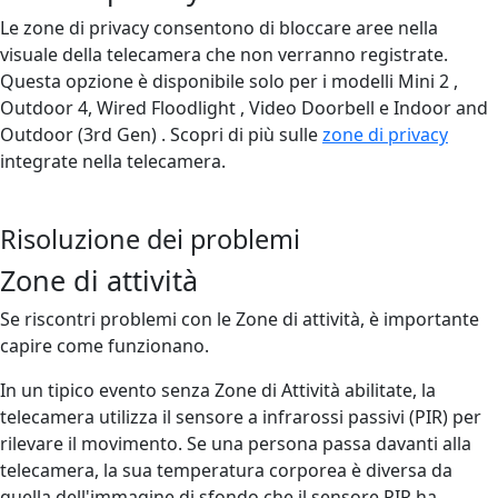
Le zone di privacy consentono di bloccare aree nella
visuale della telecamera che non verranno registrate.
Questa opzione è disponibile solo per i modelli Mini 2 ,
Outdoor 4, Wired Floodlight , Video Doorbell e Indoor and
Outdoor (3rd Gen) . Scopri di più sulle
zone di privacy
integrate nella telecamera.
Risoluzione dei problemi
Zone di attività
Se riscontri problemi con le Zone di attività, è importante
capire come funzionano.
In un tipico evento senza Zone di Attività abilitate, la
telecamera utilizza il sensore a infrarossi passivi (PIR) per
rilevare il movimento. Se una persona passa davanti alla
telecamera, la sua temperatura corporea è diversa da
quella dell'immagine di sfondo che il sensore PIR ha