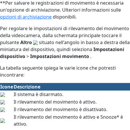
**Per salvare le registrazioni di movimento è necessaria
un'opzione di archiviazione. Ulteriori informazioni sulle
opzioni di archiviazione
disponibili.
Per regolare le impostazioni di rilevamento del movimento
della videocamera, dalla schermata principale toccare il
pulsante
Altro
situato nell'angolo in basso a destra della
miniatura del dispositivo, quindi seleziona
Impostazioni
dispositivo
>
Impostazioni movimento
.
La tabella seguente spiega le varie icone che potresti
incontrare:
Icone
Descrizione
Il sistema è disarmato.
Il rilevamento del movimento è attivo.
Il rilevamento del movimento è disattivato.
Il rilevamento del movimento è attivo e Snooze* è
attivo.