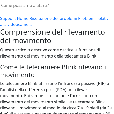
Support Home
Risoluzione dei problemi
Problemi relativi
alla videocamera
Comprensione del rilevamento
del movimento
Questo articolo descrive come gestire la funzione di
rilevamento del movimento della telecamera Blink .
Come le telecamere Blink rilevano il
movimento
Le telecamere Blink utilizzano l'infrarosso passivo (PIR) o
l'analisi della differenza pixel (PDA) per rilevare il
movimento. Entrambe le tecnologie forniscono un
rilevamento del movimento simile. Le telecamere Blink
rilevano il movimento al meglio da circa 7 a 19 piedi (da 2 a
6 m) di distanza e possono rispondere al movimento a 30