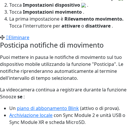
Tocca
Impostazioni dispositivo
.
Tocca
Impostazioni movimento
.
La prima impostazione è
Rilevamento movimento.
Tocca l'interruttore per
attivare
o
disattivare
.
Eliminare
Posticipa notifiche di movimento
Puoi mettere in pausa le notifiche di movimento sul tuo
dispositivo mobile utilizzando la funzione "Posticipa". Le
notifiche riprenderanno automaticamente al termine
dell'intervallo di tempo selezionato.
La videocamera continua a registrare durante la funzione
Snooze
se
:
Un
piano di abbonamento Blink
(attivo o di prova).
Archiviazione locale
con Sync Module 2 e unità USB o
Sync Module XR e scheda MicroSD.