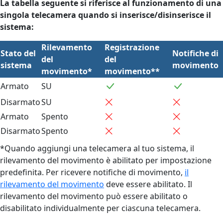
La tabella seguente si riferisce al funzionamento di una
singola telecamera quando si inserisce/disinserisce il
sistema:
Rilevamento
Registrazione
Stato del
Notifiche di
del
del
sistema
movimento
movimento*
movimento**
Armato
SU
Disarmato
SU
Armato
Spento
Disarmato
Spento
*Quando aggiungi una telecamera al tuo sistema, il
rilevamento del movimento è abilitato per impostazione
predefinita. Per ricevere notifiche di movimento,
il
rilevamento del movimento
deve essere abilitato. Il
rilevamento del movimento può essere abilitato o
disabilitato individualmente per ciascuna telecamera.