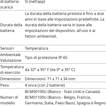
di batteria
Sì (nell'app)
scarica
La durata della batteria prevista è fino a due
anni in base alle impostazioni predefinite. La
Durata della
durata della batteria varia in base alle
batteria
impostazioni del dispositivo, all'uso e ai
fattori ambientali.
Sensori
Temperatura
Ambientale
Tipo di protezione IP-65
Valutazione
Temperatura
da 32° a 95° F (da 0° a 35° C)
di esercizio
Dimensioni
Dimensioni: 71 x 71 x 34 mm
Peso
4 once (con 2 batterie)
BCM00100U (Bianco - Stati Uniti e Canada)
Numeri di
BCM01100U (Bianco - Belgio, Francia,
modello
Germania, Italia, Paesi Bassi, Spagna e Regno