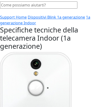
Support Home
Dispositivi Blink 1a generazione
1a
generazione Indoor
Specifiche tecniche della
telecamera Indoor (1a
generazione)