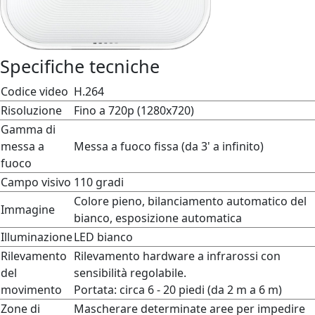
Specifiche tecniche
Codice video
H.264
Risoluzione
Fino a 720p (1280x720)
Gamma di
messa a
Messa a fuoco fissa (da 3' a infinito)
fuoco
Campo visivo
110 gradi
Colore pieno, bilanciamento automatico del
Immagine
bianco, esposizione automatica
Illuminazione
LED bianco
Rilevamento
Rilevamento hardware a infrarossi con
del
sensibilità regolabile.
movimento
Portata: circa 6 - 20 piedi (da 2 m a 6 m)
Zone di
Mascherare determinate aree per impedire