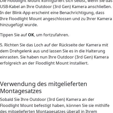
Die Floodlight Mount konfiguriert sich selbst, wenn Sie das
USB-Kabel an Ihre Outdoor (3rd Gen) Kamera anschließen.
In der Blink-App erscheint eine Benachrichtigung, dass
Ihre Floodlight Mount angeschlossen und zu Ihrer Kamera
hinzugefügt wurde.
Tippen Sie auf
OK
, um fortzufahren.
5. Richten Sie das Loch auf der Rückseite der Kamera mit
dem Drehgelenk aus und lassen Sie es in die Halterung
einrasten. Sie haben nun Ihre Outdoor (3rd Gen) Kamera
erfolgreich an der Floodlight Mount installiert.
Verwendung des mitgelieferten
Montagesatzes
Sobald Sie Ihre Outdoor (3rd Gen) Kamera an der
Floodlight Mount befestigt haben, können Sie sie mithilfe
des mitgelieferten Montagesatzes überall in Ihrem