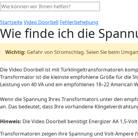
Startseite
Video Doorbell
Fehlerbehebung
Wie finde ich die Span
Wichtig:
Gefahr von Stromschlag. Seien Sie beim Umgang
Die Video Doorbell ist mit Türklingeltransformatoren komp
Transformator ist die kleinste empfohlene Größe für die 
Leistung von 40 VA und ein empfohlenes 18–22 American Wi
Wenn die Spannung Ihres Transformators unter den empfoh
an. Das bedeutet, dass Ihre vorhandene Klingelverdrahtung 
Hinweis:
Die Video Doorbell benötigt Energizer AA 1,5-Volt
Transformatoren zeigen ihre Spannung und Volt-Ampere (V