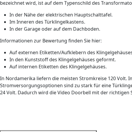
bezeichnet wird, ist auf dem Typenschild des Transforma
In der Nähe der elektrischen Hauptschalttafel.
Im Inneren des Türklingelkastens.
In der Garage oder auf dem Dachboden.
Informationen zur Bewertung finden Sie hier:
Auf externen Etiketten/Aufklebern des Klingelgehäuses
In den Kunststoff des Klingelgehäuses geformt.
Auf internen Etiketten des Klingelgehäuses.
In Nordamerika liefern die meisten Stromkreise 120 Volt. I
Stromversorgungsoptionen sind zu stark für eine Türklinge
24 Volt. Dadurch wird die Video Doorbell mit der richtigen