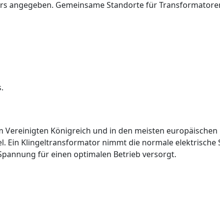
tors angegeben. Gemeinsame Standorte für Transformatore
.
m Vereinigten Königreich und in den meisten europäischen L
l. Ein Klingeltransformator nimmt die normale elektrische
 Spannung für einen optimalen Betrieb versorgt.