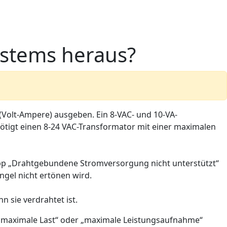
ystems heraus?
 (Volt-Ampere) ausgeben. Ein 8-VAC- und 10-VA-
nötigt einen 8-24 VAC-Transformator mit einer maximalen
App „Drahtgebundene Stromversorgung nicht unterstützt“
ngel nicht ertönen wird.
n sie verdrahtet ist.
 „maximale Last“ oder „maximale Leistungsaufnahme“