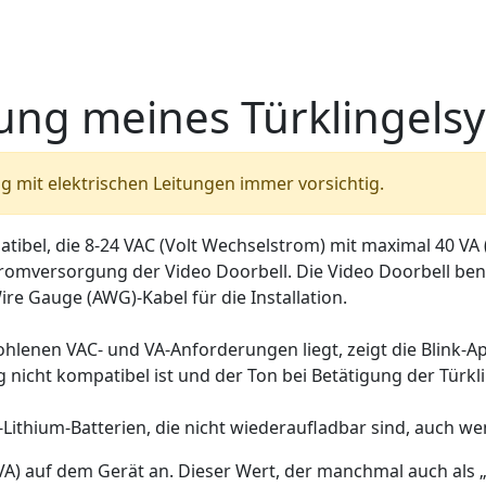
nung meines Türklingels
 mit elektrischen Leitungen immer vorsichtig.
atibel, die 8-24 VAC (Volt Wechselstrom) mit maximal 40 VA
Stromversorgung der Video Doorbell. Die Video Doorbell be
re Gauge (AWG)-Kabel für die Installation.
lenen VAC- und VA-Anforderungen liegt, zeigt die Blink-
nicht kompatibel ist und der Ton bei Betätigung der Türkli
-Lithium-Batterien, die nicht wiederaufladbar sind, auch wen
A) auf dem Gerät an. Dieser Wert, der manchmal auch als