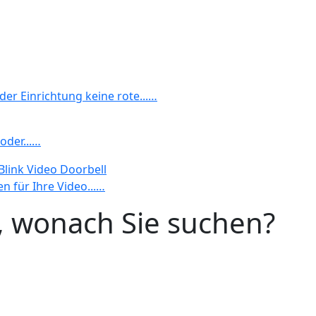
r Einrichtung keine rote...…
oder...…
Blink Video Doorbell
en für Ihre Video...…
n, wonach Sie suchen?