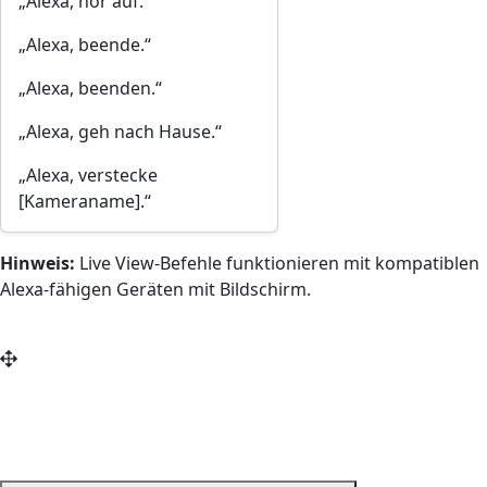
„Alexa, hör auf.“
„Alexa, beende.“
„Alexa, beenden.“
„Alexa, geh nach Hause.“
„Alexa, verstecke
[Kameraname].“
Hinweis:
Live View-Befehle funktionieren mit kompatiblen
Alexa-fähigen Geräten mit Bildschirm.