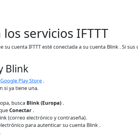
los servicios IFTTT
e su cuenta IFTTT esté conectada a su cuenta Blink . Si sus
y Blink
o
Google Play Store
.
n si ya tiene una.
uropa, busca
Blink (Europa)
.
toque
Conectar
.
link (correo electrónico y contraseña).
lectrónico para autenticar su cuenta Blink .
.