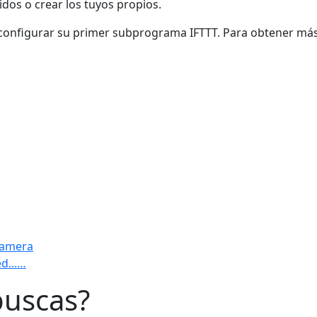
idos o crear los tuyos propios.
onfigurar su primer subprograma IFTTT. Para obtener más d
Camera
d...…
buscas?