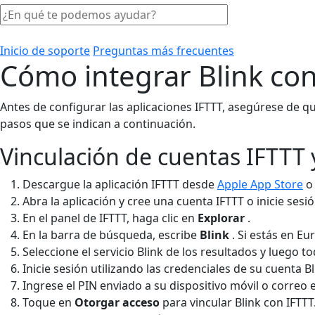
Inicio de soporte
Preguntas más frecuentes
Cómo integrar Blink con 
Antes de configurar las aplicaciones IFTTT, asegúrese de qu
pasos que se indican a continuación.
Vinculación de cuentas IFTTT 
Descargue la aplicación IFTTT desde
Apple App Store
Abra la aplicación y cree una cuenta IFTTT o inicie sesió
En el panel de IFTTT, haga clic en
Explorar
.
En la barra de búsqueda, escribe
Blink
. Si estás en E
Seleccione el servicio Blink de los resultados y luego 
Inicie sesión utilizando las credenciales de su cuenta B
Ingrese el PIN enviado a su dispositivo móvil o correo e
Toque en
Otorgar acceso
para vincular Blink con IFTTT