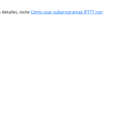
etalles, visite
Cómo usar subprogramas IFTTT con