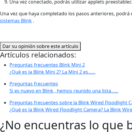
Una vez conectado, podrás utilizar applets preestablec
Una vez que haya completado los pasos anteriores, podrá c
sistemas Blink
.
Dar su opinión sobre este artículo
Artículos relacionados:
Preguntas frecuentes Blink Mini 2
¿Qué es la Blink Mini 2? La Mini 2 es...…
Preguntas frecuentes
Si es nuevo en Blink , hemos reunido una lista...…
Preguntas frecuentes sobre la Blink Wired Floodlight 
¿Qué es la Blink Wired Floodlight Camera? La Blink Wire
¿No encuentras lo que 