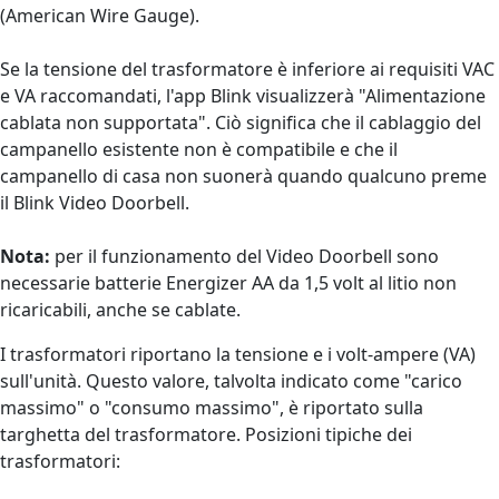
(American Wire Gauge).
Se la tensione del trasformatore è inferiore ai requisiti VAC
e VA raccomandati, l'app Blink visualizzerà "Alimentazione
cablata non supportata". Ciò significa che il cablaggio del
campanello esistente non è compatibile e che il
campanello di casa non suonerà quando qualcuno preme
il Blink Video Doorbell.
Nota:
per il funzionamento del Video Doorbell sono
necessarie batterie Energizer AA da 1,5 volt al litio non
ricaricabili, anche se cablate.
I trasformatori riportano la tensione e i volt-ampere (VA)
sull'unità. Questo valore, talvolta indicato come "carico
massimo" o "consumo massimo", è riportato sulla
targhetta del trasformatore. Posizioni tipiche dei
trasformatori: