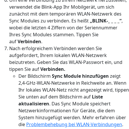
verwendet die Blink-App Ihr Mobilgerät, um sich
zunächst mit dem temporären WLAN-Netzwerk des
Sync Modules zu verbinden. Es heißt
„BLINK-_ _ _ _“
,
wobei die letzten 4 Ziffern von der Seriennummer
Ihres Sync Modules stammen. Tippen Sie
auf
Verbinden
.
Nach erfolgreichem Verbinden werden Sie
aufgefordert, Ihrem lokalen WLAN-Netzwerk
beizutreten. Geben Sie das WLAN-Passwort ein, und
tippen Sie auf
Verbinden.
Der Bildschirm
Sync Module hinzufügen
zeigt
2,4-GHz-WLAN-Netzwerke in Reichweite an. Wenn
Ihr lokales WLAN-Netz nicht angezeigt wird, tippen
Sie unten auf dem Bildschirm auf
Liste
aktualisieren
. Das Sync Module speichert
Netzwerkinformationen für Geräte, die dem
System hinzugefügt werden. Mehr erfahren über
die
Problembehebung bei WLAN-Verbindungen
.