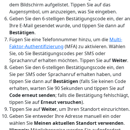
dem Bildschirm aufgelistet. Tippen Sie auf das
Augensymbol, um anzuzeigen, was Sie eingeben.
Geben Sie den 6-stelligen Bestätigungscode ein, der an
Ihre E-Mail gesendet wurde, und tippen Sie dann auf
Bestätigen
.
Fügen Sie eine Telefonnummer hinzu, um die
Multi-
Faktor-Authentifizierung
(MFA) zu aktivieren. Wählen
Sie, ob Sie Bestätigungscodes per SMS oder
Sprachanruf erhalten möchten. Tippen Sie auf
Weiter
.
Geben Sie den 6-stelligen Bestätigungscode ein, den
Sie per SMS oder Sprachanruf erhalten haben, und
tippen Sie dann auf
Bestätigen
(falls Sie keinen Code
erhalten, warten Sie 90 Sekunden und tippen Sie auf
Code erneut senden
; falls die Bestätigung fehlschlägt,
tippen Sie auf
Erneut versuchen
).
Tippen Sie auf
Weiter
, um Ihren Standort einzurichten.
Geben Sie entweder Ihre Adresse manuell ein oder
wählen Sie
Meinen aktuellen Standort verwenden
.
Hinweis:
Möglicherweise werden Sie aufgefordert,