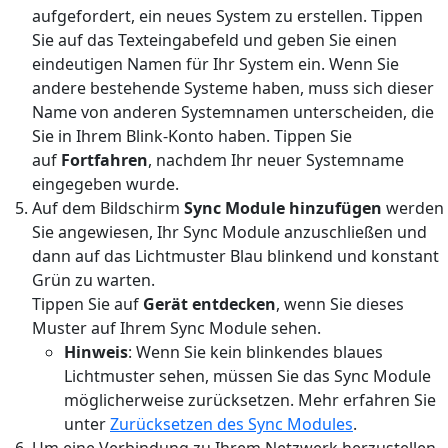
aufgefordert, ein neues System zu erstellen. Tippen
Sie auf das Texteingabefeld und geben Sie einen
eindeutigen Namen für Ihr System ein. Wenn Sie
andere bestehende Systeme haben, muss sich dieser
Name von anderen Systemnamen unterscheiden, die
Sie in Ihrem Blink-Konto haben. Tippen Sie
auf
Fortfahren
, nachdem Ihr neuer Systemname
eingegeben wurde.
Auf dem Bildschirm
Sync Module hinzufügen
werden
Sie angewiesen, Ihr Sync Module anzuschließen und
dann auf das Lichtmuster Blau blinkend und konstant
Grün zu warten.
Tippen Sie auf
Gerät entdecken
, wenn Sie dieses
Muster auf Ihrem Sync Module sehen.
Hinweis
: Wenn Sie kein blinkendes blaues
Lichtmuster sehen, müssen Sie das Sync Module
möglicherweise zurücksetzen. Mehr erfahren Sie
unter
Zurücksetzen des Sync Modules
.
Um eine Verbindung zu Ihrem Netzwerk herzustellen,