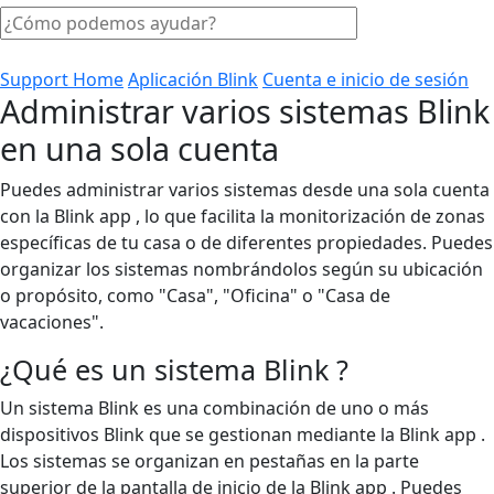
Support Home
Aplicación Blink
Cuenta e inicio de sesión
Administrar varios sistemas Blink
en una sola cuenta
Puedes administrar varios sistemas desde una sola cuenta
con la Blink app , lo que facilita la monitorización de zonas
específicas de tu casa o de diferentes propiedades. Puedes
organizar los sistemas nombrándolos según su ubicación
o propósito, como "Casa", "Oficina" o "Casa de
vacaciones".
¿Qué es un sistema Blink ?
Un sistema Blink es una combinación de uno o más
dispositivos Blink que se gestionan mediante la Blink app .
Los sistemas se organizan en pestañas en la parte
superior de la pantalla de inicio de la Blink app . Puedes