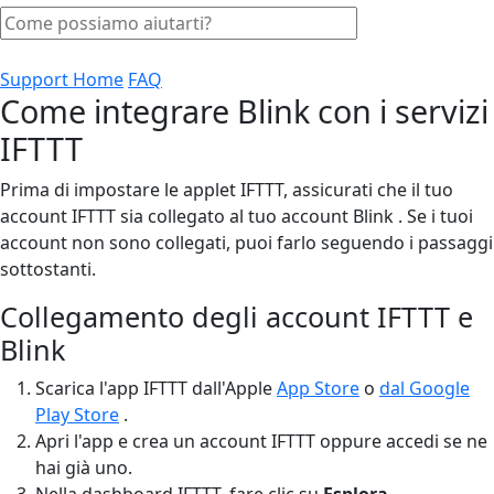
Support Home
FAQ
Come integrare Blink con i servizi
IFTTT
Prima di impostare le applet IFTTT, assicurati che il tuo
account IFTTT sia collegato al tuo account Blink . Se i tuoi
account non sono collegati, puoi farlo seguendo i passaggi
sottostanti.
Collegamento degli account IFTTT e
Blink
Scarica l'app IFTTT dall'Apple
App Store
o
dal Google
Play Store
.
Apri l'app e crea un account IFTTT oppure accedi se ne
hai già uno.
Nella dashboard IFTTT, fare clic su
Esplora
.