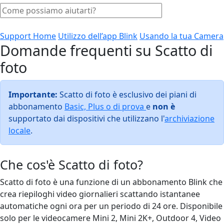
Support Home
Utilizzo dell’app Blink
Usando la tua Camera
Domande frequenti su Scatto di
foto
Importante:
Scatto di foto è esclusivo dei piani di
abbonamento
Basic, Plus o di prova
e
non
è
supportato dai dispositivi che utilizzano l'
archiviazione
locale
.
Che cos'è Scatto di foto?
Scatto di foto è una funzione di un abbonamento Blink che
crea riepiloghi video giornalieri scattando istantanee
automatiche ogni ora per un periodo di 24 ore. Disponibile
solo per le videocamere Mini 2, Mini 2K+, Outdoor 4, Video