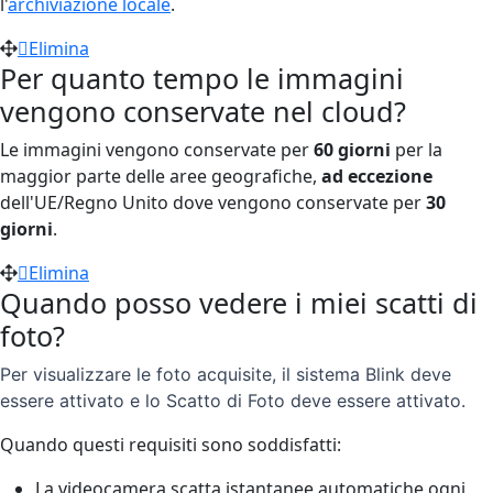
l'
archiviazione locale
.
Elimina
Per quanto tempo le immagini
vengono conservate nel cloud?
Le immagini vengono conservate per
60 giorni
per la
maggior parte delle aree geografiche,
ad eccezione
dell'UE/Regno Unito dove vengono conservate per
30
giorni
.
Elimina
Quando posso vedere i miei scatti di
foto?
Per visualizzare le foto acquisite, il sistema Blink deve
essere attivato e lo Scatto di Foto deve essere attivato.
Quando questi requisiti sono soddisfatti:
La videocamera scatta istantanee automatiche ogni