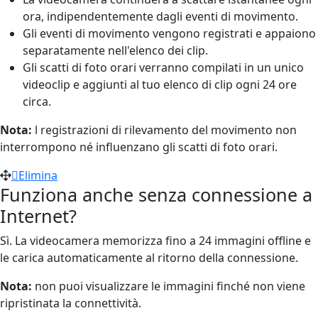
ora, indipendentemente dagli eventi di movimento.
Gli eventi di movimento vengono registrati e appaiono
separatamente nell'elenco dei clip.
Gli scatti di foto orari verranno compilati in un unico
videoclip e aggiunti al tuo elenco di clip ogni 24 ore
circa.
Nota:
l registrazioni di rilevamento del movimento non
interrompono né influenzano gli scatti di foto orari.
Elimina
Funziona anche senza connessione a
Internet?
Sì. La videocamera memorizza fino a 24 immagini offline e
le carica automaticamente al ritorno della connessione.
Nota:
non puoi visualizzare le immagini finché non viene
ripristinata la connettività.