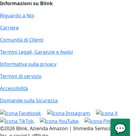
Informazioni su Blink
Riguardo a Noi
Carriere
Comunità di Clienti
Termini Legali, Garanzie e Avvisi
Informativa sulla privacy
Termini di servizio
Accessibilità
Domande sulla Sicurezza
💬
©2026 Blink, Azienda Amazon | Immedia Semiconductor,
Inc. o società affiliate