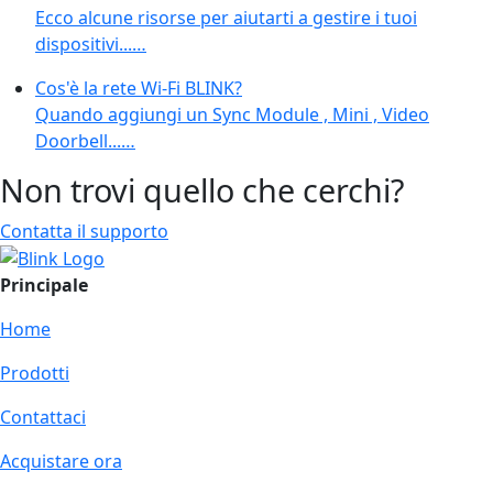
Ecco alcune risorse per aiutarti a gestire i tuoi
dispositivi...…
Cos'è la rete Wi-Fi BLINK?
Quando aggiungi un Sync Module , Mini , Video
Doorbell...…
Non trovi quello che cerchi?
Contatta il supporto
Principale
Home
Prodotti
Contattaci
Acquistare ora