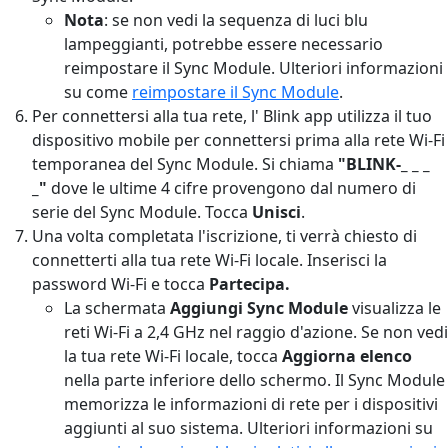
Nota
: se non vedi la sequenza di luci blu
lampeggianti, potrebbe essere necessario
reimpostare il Sync Module. Ulteriori informazioni
su come
reimpostare il Sync Module
.
Per connettersi alla tua rete, l' Blink app utilizza il tuo
dispositivo mobile per connettersi prima alla rete Wi-Fi
temporanea del Sync Module. Si chiama
"BLINK-_ _ _
_"
dove le ultime 4 cifre provengono dal numero di
serie del Sync Module. Tocca
Unisci
.
Una volta completata l'iscrizione, ti verrà chiesto di
connetterti alla tua rete Wi-Fi locale. Inserisci la
password Wi-Fi e tocca
Partecipa.
La schermata
Aggiungi Sync Module
visualizza le
reti Wi-Fi a 2,4 GHz nel raggio d'azione. Se non vedi
la tua rete Wi-Fi locale, tocca
Aggiorna elenco
nella parte inferiore dello schermo. Il Sync Module
memorizza le informazioni di rete per i dispositivi
aggiunti al suo sistema. Ulteriori informazioni su