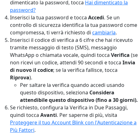
dimenticato la password, tocca
Hai dimenticato la
password?
Inserisci la tua password e tocca
Accedi
. Se un
controllo di sicurezza identifica la tua password come
compromessa, ti verrà richiesto di
cambiarla
.
Inserisci il codice di verifica a 6 cifre che hai ricevuto
tramite messaggio di testo (SMS), messaggio
WhatsApp o chiamata vocale, quindi tocca
Verifica
(se
non ricevi un codice, attendi 90 secondi e tocca
Invia
di nuovo il codice
; se la verifica fallisce, tocca
Riprova
).
Per saltare la verifica quando accedi usando
questo dispositivo, seleziona
Considera
attendibile questo dispositivo (fino a 30 giorni).
Se richiesto, configura la Verifica in Due Passaggi,
quindi tocca
Avanti
. Per saperne di più, visita
Proteggere il tuo Account Blink con l'Autenticazione a
Più Fattori
.