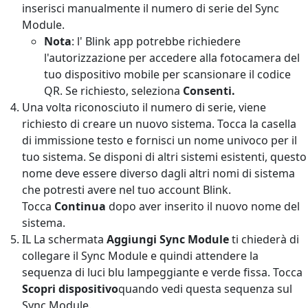
inserisci manualmente il numero di serie del Sync
Module.
Nota
: l' Blink app potrebbe richiedere
l'autorizzazione per accedere alla fotocamera del
tuo dispositivo mobile per scansionare il codice
QR. Se richiesto, seleziona
Consenti.
Una volta riconosciuto il numero di serie, viene
richiesto di creare un nuovo sistema. Tocca la casella
di immissione testo e fornisci un nome univoco per il
tuo sistema. Se disponi di altri sistemi esistenti, questo
nome deve essere diverso dagli altri nomi di sistema
che potresti avere nel tuo account Blink.
Tocca
Continua
dopo aver inserito il nuovo nome del
sistema.
IL
La schermata
Aggiungi Sync Module
ti chiederà di
collegare il Sync Module e quindi attendere la
sequenza di luci blu lampeggiante e verde fissa. Tocca
Scopri dispositivo
quando vedi questa sequenza sul
Sync Module.