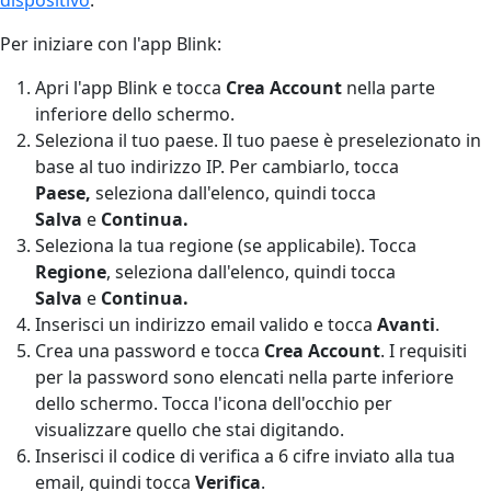
Per iniziare con l'app Blink:
Apri l'app Blink e tocca
Crea Account
nella parte
inferiore dello schermo.
Seleziona il tuo paese. Il tuo paese è preselezionato in
base al tuo indirizzo IP. Per cambiarlo, tocca
Paese,
seleziona dall'elenco, quindi tocca
Salva
e
Continua.
Seleziona la tua regione (se applicabile). Tocca
Regione
,
seleziona dall'elenco, quindi tocca
Salva
e
Continua.
Inserisci un indirizzo email valido e tocca
Avanti
.
Crea una password e tocca
Crea Account
. I requisiti
per la password sono elencati nella parte inferiore
dello schermo. Tocca l'icona dell'occhio per
visualizzare quello che stai digitando.
Inserisci il codice di verifica a 6 cifre inviato alla tua
email, quindi tocca
Verifica
.