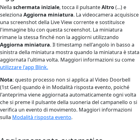
Nella
schermata iniziale
, tocca il pulsante
Altro
(...) e
seleziona
Aggiorna miniatura
. La videocamera acquisisce
una screenshot della Live View corrente e sostituisce
l'immagine blu con questa screenshot. La miniatura
rimane la stessa finché non la aggiorni utilizzando
Aggiorna miniatura
. Il timestamp nell'angolo in basso a
sinistra della miniatura mostra quando la miniatura è stata
aggiornata l'ultima volta. Maggiori informazioni su come
utilizzare l'app Blink.
Nota
: questo processo non si applica al Video Doorbell
(1st Gen) quando è in Modalità risposta evento, poiché
l'anteprima viene aggiornata automaticamente ogni volta
che si preme il pulsante della suoneria del campanello o si
verifica un evento di movimento. Maggiori informazioni
sulla
Modalità risposta evento
.